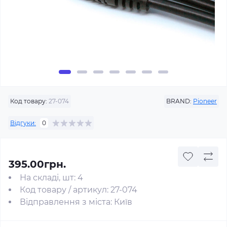
Код товару:
27-074
BRAND:
Pioneer
Відгуки:
0
395.00грн.
На складі, шт: 4
Код товару / артикул: 27-074
Відправлення з міста: Київ