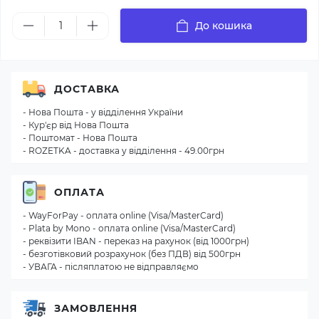
До кошика
ДОСТАВКА
- Нова Пошта - у відділення України
- Кур'єр від Нова Пошта
- Поштомат - Нова Пошта
- ROZETKA - доставка у відділення - 49.00грн
ОПЛАТА
- WayForPay - оплата online (Visa/MasterCard)
- Plata by Mono - оплата online (Visa/MasterCard)
- реквізити IBAN - переказ на рахунок (від 1000грн)
- безготівковий розрахунок (без ПДВ) від 500грн
- УВАГА - післяплатою не відправляємо
ЗАМОВЛЕННЯ