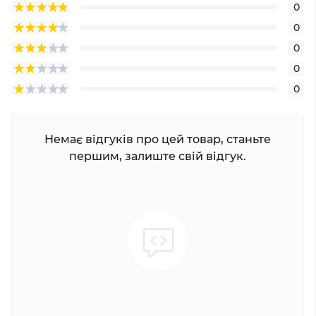
0
0
0
0
0
Немає відгуків про цей товар, станьте
першим, залиште свій відгук.