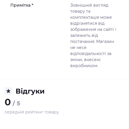
Примітка *
Зовнішній вигляд
товару та
комплектація може
відрізнятися від
зображення на сайті і
залежить від
постачання. Магазин
не несе
відповідальності за
зміни, внесені
виробником.
Відгуки
0
/ 5
середній рейтинг товару