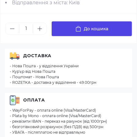
Відправлення з міста: Київ
До кошика
ДОСТАВКА
- Нова Пошта - у відділення України
- Кур'єр від Нова Пошта
- Поштомат - Нова Пошта
- ROZETKA - доставка у відділення - 49.00грн
ОПЛАТА
- WayForPay - оплата online (Visa/MasterCard)
- Plata by Mono - оплата online (Visa/MasterCard)
- реквізити IBAN - переказ на рахунок (від 1000грн)
- безготівковий розрахунок (без ПДВ) від 500грн
- УВАГА - післяплатою не відправляємо