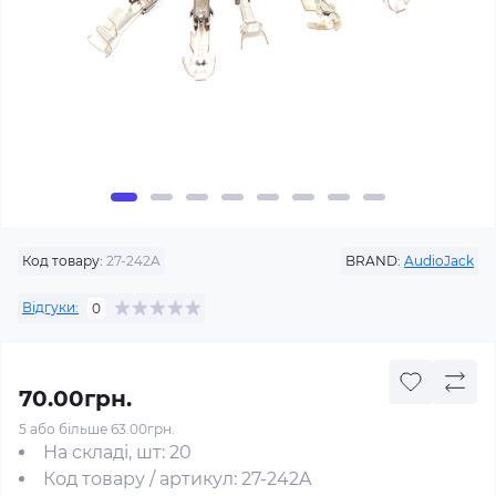
Код товару:
27-242A
BRAND:
AudioJack
Відгуки:
0
70.00грн.
5 або більше 63.00грн.
На складі, шт: 20
Код товару / артикул: 27-242A