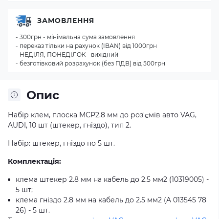
ЗАМОВЛЕННЯ
- 300грн - мінімальна сума замовлення
- переказ тільки на рахунок (IBAN) від 1000грн
- НЕДІЛЯ, ПОНЕДІЛОК - вихідний
- безготівковий розрахунок (без ПДВ) від 500грн
Опис
Набір клем, плоска MCP2.8 мм до роз'ємів авто VAG,
AUDI, 10 шт (штекер, гніздо), тип 2.
Набір: штекер, гніздо по 5 шт.
Комплектація:
клема штекер 2.8 мм на кабель до 2.5 мм2 (10319005) -
5 шт;
клема гніздо 2.8 мм на кабель до 2.5 мм2 (A 013545 78
26) - 5 шт.