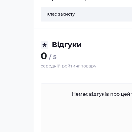
Клас захисту
Відгуки
0
/ 5
середній рейтинг товару
Немає відгуків про цей 