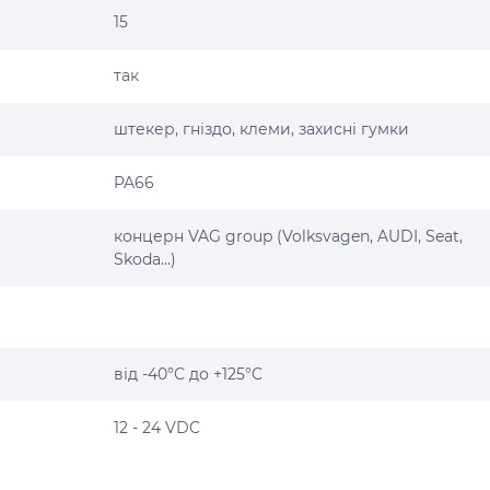
15
так
штекер, гніздо, клеми, захисні гумки
PA66
концерн VAG group (Volksvagen, AUDI, Seat,
Skoda…)
від -40°C до +125°C
12 - 24 VDC