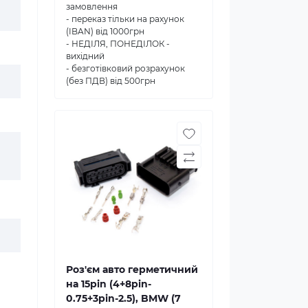
замовлення
- переказ тільки на рахунок
(IBAN) від 1000грн
- НЕДІЛЯ, ПОНЕДІЛОК -
вихідний
- безготівковий розрахунок
(без ПДВ) від 500грн
Роз'єм авто герметичний
на 15pin (4+8pin-
0.75+3pin-2.5), BMW (7