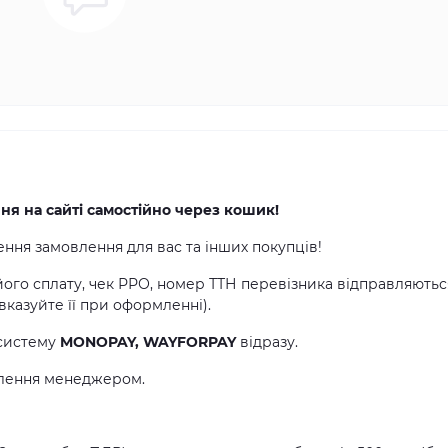
 на сайті самостійно через кошик!
ня замовлення для вас та інших покупців!
 його сплату, чек РРО, номер ТТН перевізника відправляютьс
казуйте її при оформленні).
 систему
MONOPAY, WAYFORPAY
відразу.
влення менеджером.