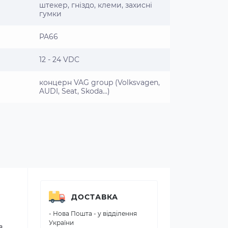
штекер, гніздо, клеми, захисні
гумки
PA66
12 - 24 VDC
концерн VAG group (Volksvagen,
AUDI, Seat, Skoda…)
ДОСТАВКА
- Нова Пошта - у відділення
України
в