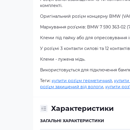
комплекті.
Оригінальний роз'єм концерну BMW (VAG
Маркування роз'ємів: BMW 7 590 363-02 (7
Клеми під пайку або для опресовування 
У роз'ємі 3 контакти силові та 12 контакті
Клеми - лужена мідь.
Використовується для підключення бамп
Теги:
купити роз'єм герметичний
,
купити
роз'єм захищений від вологи
,
купити роз
Характеристики
ЗАГАЛЬНІ ХАРАКТЕРИСТИКИ