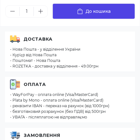
До кошика
ДОСТАВКА
- Нова Пошта - у відділення України
- Кур'єр від Нова Пошта
- Поштомат - Нова Пошта
- ROZETKA - доставка у відділення - 49.00грн
ОПЛАТА
- WayForPay - оплата online (Visa/MasterCard)
- Plata by Mono - оплата online (Visa/MasterCard)
- реквізити IBAN - переказ на рахунок (від 1000грн)
- безготівковий розрахунок (без ПДВ) від 500грн
- УВАГА - післяплатою не відправляємо
ЗАМОВЛЕННЯ