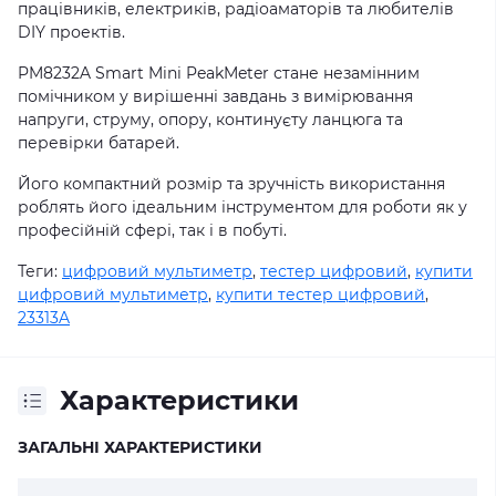
працівників, електриків, радіоаматорів та любителів
DIY проектів.
PM8232A Smart Mini PeakMeter стане незамінним
помічником у вирішенні завдань з вимірювання
напруги, струму, опору, континуєту ланцюга та
перевірки батарей.
Його компактний розмір та зручність використання
роблять його ідеальним інструментом для роботи як у
професійній сфері, так і в побуті.
Теги:
цифровий мультиметр
,
тестер цифровий
,
купити
цифровий мультиметр
,
купити тестер цифровий
,
23313A
Характеристики
ЗАГАЛЬНІ ХАРАКТЕРИСТИКИ