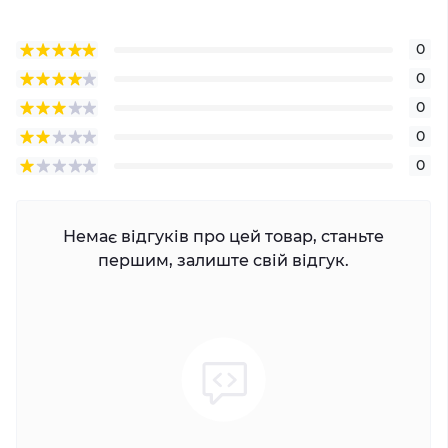
0
0
0
0
0
Немає відгуків про цей товар, станьте
першим, залиште свій відгук.