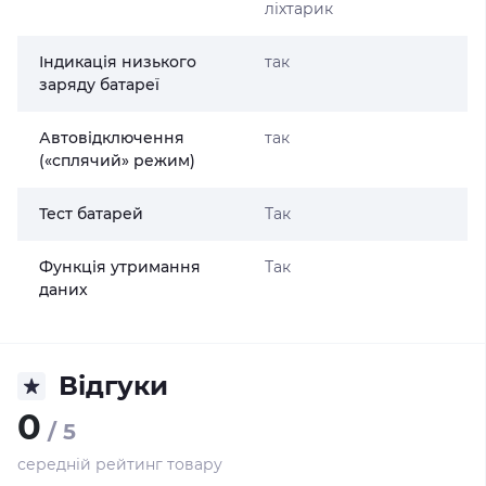
ліхтарик
Індикація низького
так
заряду батареї
Автовідключення
так
(«сплячий» режим)
Тест батарей
Так
Функція утримання
Так
даних
Відгуки
0
/ 5
середній рейтинг товару