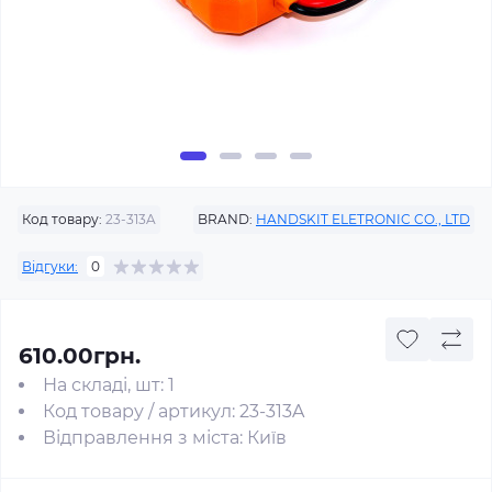
Код товару:
23-313A
BRAND:
HANDSKIT ELETRONIC CO., LTD
Відгуки:
0
610.00грн.
На складі, шт: 1
Код товару / артикул: 23-313A
Відправлення з міста: Київ