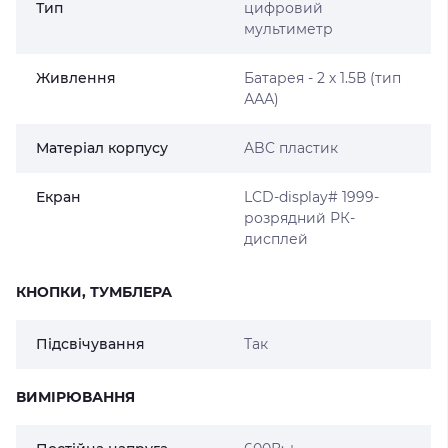
Тип
цифровий
мультиметр
Живлення
Батарея - 2 х 1.5В (тип
ААА)
Матеріал корпусу
ABC пластик
Екран
LCD-display# 1999-
розрядний РК-
дисплей
КНОПКИ, ТУМБЛЕРА
Підсвічування
Так
ВИМІРЮВАННЯ