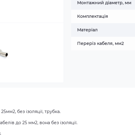
Монтажний діаметр, мм
Комплектація
Матеріал
Переріз кабеля, мм2
25мм2, без ізоляції, трубка.
белів до 25 мм2, вона без ізоляції.
.