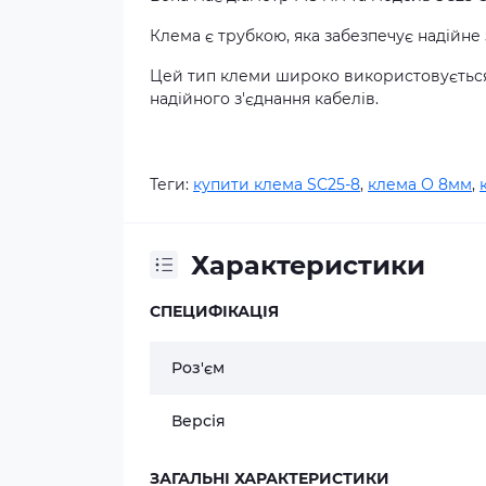
Клема є трубкою, яка забезпечує надійне 
Цей тип клеми широко використовується
надійного з'єднання кабелів.
Теги:
купити клема SC25-8
,
клема О 8мм
,
Характеристики
СПЕЦИФІКАЦІЯ
Роз'єм
Версія
ЗАГАЛЬНІ ХАРАКТЕРИСТИКИ