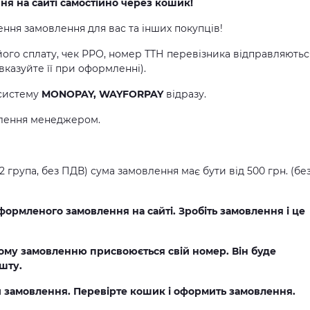
 на сайті самостійно через кошик!
ня замовлення для вас та інших покупців!
 його сплату, чек РРО, номер ТТН перевізника відправляютьс
казуйте її при оформленні).
 систему
MONOPAY, WAYFORPAY
відразу.
влення менеджером.
2 група, без ПДВ) сума замовлення має бути від 500 грн. (бе
формленого замовлення на сайті. Зробіть замовлення і це
му замовленню присвоюється свій номер. Він буде
ошту.
и замовлення. Перевірте кошик і оформить замовлення.