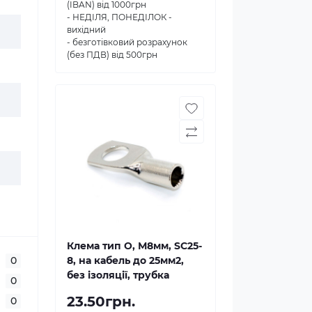
(IBAN) від 1000грн
- НЕДІЛЯ, ПОНЕДІЛОК -
вихідний
- безготівковий розрахунок
(без ПДВ) від 500грн
Клема тип О, М8мм, SC25-
0
8, на кабель до 25мм2,
без ізоляції, трубка
0
23.50грн.
0