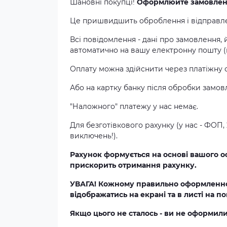
Шановні покупці!
Оформлюйте замовлення
Це пришвидшить оброблення і відправлен
Всі повідомлення - дані про замовлення,
автоматично на вашу електронну пошту (в
Оплату можна здійснити через платіжну
Або на картку банку після обробки замо
"Наложного" платежу у нас немає.
Для безготівкового рахунку (у нас - ФОП, 
виключень!).
Рахунок формується на основі вашого о
прискорить отримання рахунку.
УВАГА! Кожному правильно оформленно
відображатись на екрані та в листі на п
Якщо цього не сталось - ви не оформил