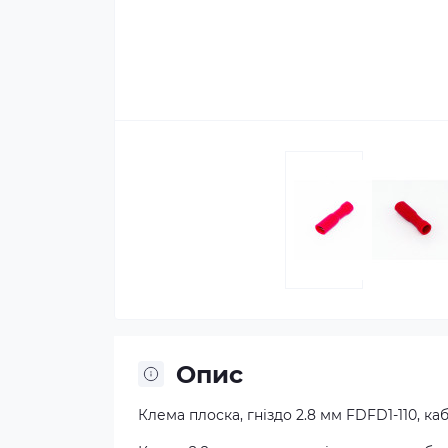
Опис
Клема плоска, гніздо 2.8 мм FDFD1-110, кабе