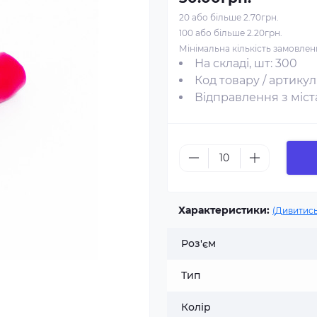
20 або більше 2.70грн.
100 або більше 2.20грн.
Мінімальна кількість замовле
На складі, шт: 300
Код товару / артикул
Відправлення з міста
Характеристики:
(Дивитись
Роз'єм
Тип
Колір