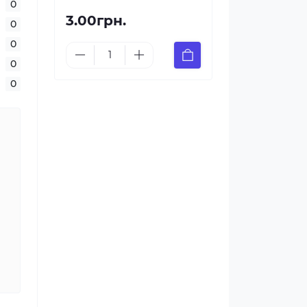
0
3.00грн.
0
0
0
0