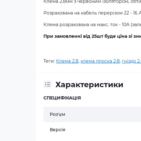
Клема 2.8мм з червоним ізолятором, обти
Розрахована на кабель перерізом 22 - 16 A
Клема розрахована на макс. ток - 10А (за
При замовленні від 25шт буде ціна зі з
Теги:
Клема 2.8
,
клема плоска 2.8
,
гніздо 
Характеристики
СПЕЦИФІКАЦІЯ
Роз'єм
Версія