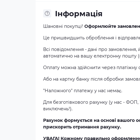
Інформація
Шановні покупці!
Оформлюйте замовлення
Це пришвидшить оброблення і відправлен
Всі повідомлення - дані про замовлення,
автоматично на вашу електронну пошту (в
Оплату можна здійснити через платіжну
Або на картку банку після обробки замо
"Наложного" платежу у нас немає.
Для безготівкового рахунку (у нас - ФОП, 
виключень!).
Рахунок формується на основі вашого о
прискорить отримання рахунку.
УВАГА! Кожному правильно оформленно