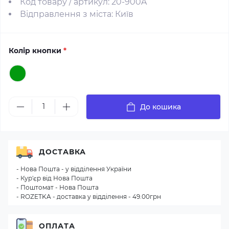
Код товару / артикул: 20-900A
Відправлення з міста: Київ
Колір кнопки
*
До кошика
ДОСТАВКА
- Нова Пошта - у відділення України
- Кур'єр від Нова Пошта
- Поштомат - Нова Пошта
- ROZETKA - доставка у відділення - 49.00грн
ОПЛАТА