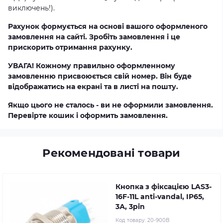
виключень!).
Рахунок формується на основі вашого оформленого
замовлення на сайті. Зробіть замовлення і це
прискорить отримання рахунку.
УВАГА! Кожному правильно оформленному
замовленню присвоюється свій номер. Він буде
відображатись на екрані та в листі на пошту.
Якщо цього не сталось - ви не оформили замовлення.
Перевірте кошик і оформить замовлення.
Рекомендовані товари
Кнопка з фіксацією LAS3-
16F-11L anti-vandal, IP65,
3А, 3pin
Код товару:
20-900B