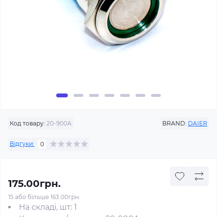
Код товару:
20-900A
BRAND:
DAIER
Відгуки:
0
175.00грн.
15 або більше 163.00грн.
На складі, шт: 1