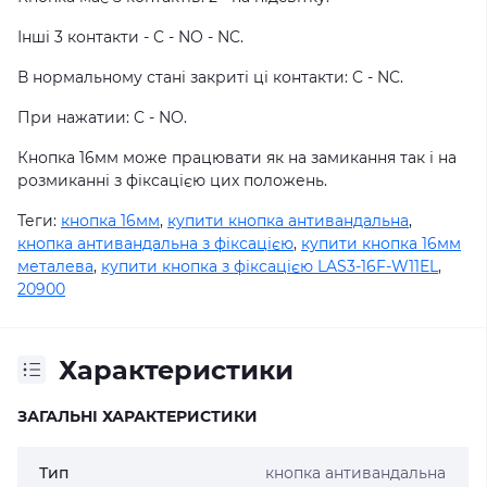
Інші 3 контакти - C - NO - NC.
В нормальному стані закриті ці контакти: C - NC.
При нажатии: C - NO.
Кнопка 16мм може працювати як на замикання так і на
розмиканні з фіксацією цих положень.
Теги:
кнопка 16мм
,
купити кнопка антивандальна
,
кнопка антивандальна з фіксацією
,
купити кнопка 16мм
металева
,
купити кнопка з фіксацією LAS3-16F-W11EL
,
20900
Характеристики
ЗАГАЛЬНІ ХАРАКТЕРИСТИКИ
Тип
кнопка антивандальна