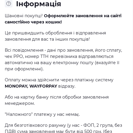
Інформація
Шановні покупці!
Оформлюйте замовлення на сайті
самостійно через кошик!
Це пришвидшить оброблення і відправлення
замовлення для вас та інших покупців!
Всі повідомлення - дані про замовлення, його сплату,
чек РРО, номер ТТН перевізника відправляються
автоматично на вашу електронну пошту (вказуйте її
при оформленні).
Оплату можна здійснити через платіжну систему
MONOPAY, WAYFORPAY
відразу.
Або на картку банку після обробки замовлення
менеджером.
"Наложного" платежу у нас немає.
Для безготівкового рахунку (у нас - ФОП, 2 група, без
ПДВ) сума замовлення має бути від 500 грн. (без