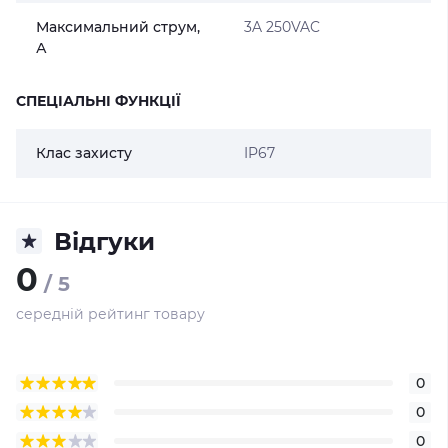
Максимальний струм,
3A 250VAC
А
СПЕЦІАЛЬНІ ФУНКЦІЇ
Клас захисту
IP67
Відгуки
0
/ 5
середній рейтинг товару
0
0
0