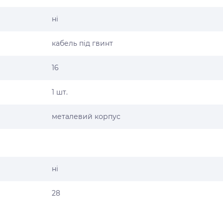
ні
кабель під гвинт
16
1 шт.
металевий корпус
ні
28