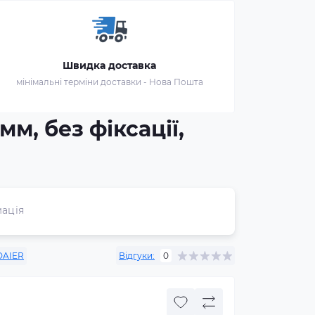
Швидка доставка
мінімальні терміни доставки - Нова Пошта
мм, без фіксації,
ація
DAIER
Відгуки:
0