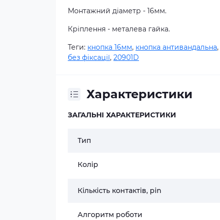
Монтажний
діаметр
-
16
мм
.
Кріплення
-
металева
гайка
.
Теги:
кнопка 16мм
,
кнопка антивандальна
без фіксації
,
20901D
Характеристики
ЗАГАЛЬНІ ХАРАКТЕРИСТИКИ
Тип
Колір
Кількість контактів, pin
Алгоритм роботи