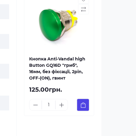
Кнопка Anti-Vandal high
Button GQ16D "гриб",
16мм, без фіксації, 2pin,
OFF-(ON), гвинт
125.00грн.