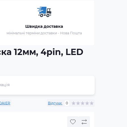
Швидка доставка
мінімальні терміни доставки - Нова Пошта
ка 12мм, 4pin, LED
ація
DAIER
Відгуки:
0