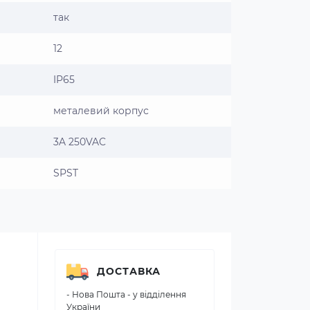
так
12
IP65
металевий корпус
3A 250VAC
SPST
ДОСТАВКА
- Нова Пошта - у відділення
України