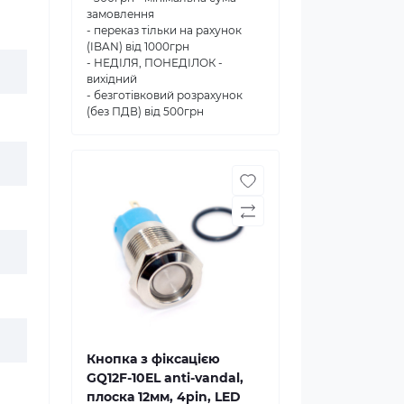
замовлення
- переказ тільки на рахунок
(IBAN) від 1000грн
- НЕДІЛЯ, ПОНЕДІЛОК -
вихідний
- безготівковий розрахунок
(без ПДВ) від 500грн
Кнопка з фіксацією
GQ12F-10EL anti-vandal,
плоска 12мм, 4pin, LED