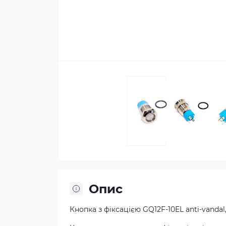
Опис
Кнопка з фіксацією GQ12F-10EL anti-vandal,