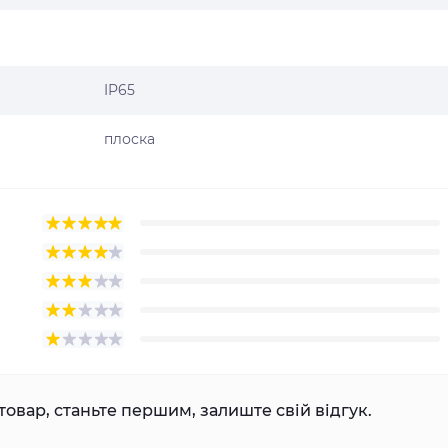
IP65
плоска
товар, станьте першим, залиште свій відгук.