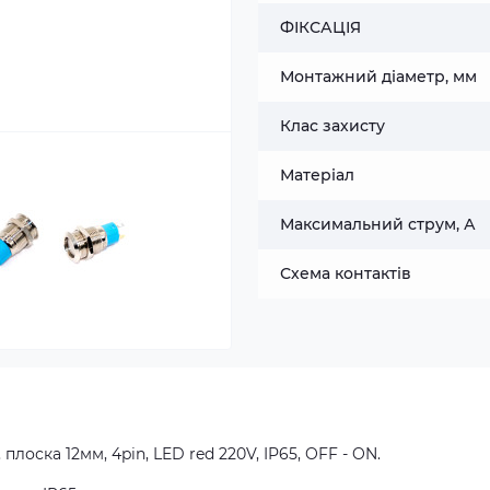
ФІКСАЦІЯ
Монтажний діаметр, мм
Клас захисту
Матеріал
Максимальний струм, А
Схема контактів
 плоска 12мм, 4pin, LED red 220V, IP65, OFF - ON
.