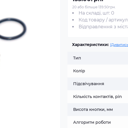
20 або більше 139.50грн.
На складі, шт: 0
Код товару / артикул
Відправлення з міста
Характеристики:
(Дивитись
Тип
Колір
Підсвічування
Кількість контактів, pin
Висота кнопки, мм
Алгоритм роботи