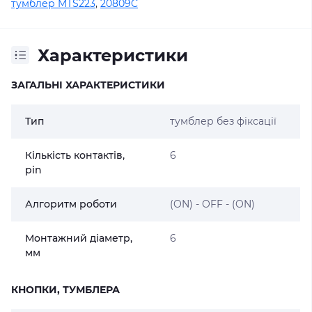
тумблер MTS223
,
20809C
Характеристики
ЗАГАЛЬНІ ХАРАКТЕРИСТИКИ
Тип
тумблер без фіксації
Кількість контактів,
6
pin
Алгоритм роботи
(ON) - OFF - (ON)
Монтажний діаметр,
6
мм
КНОПКИ, ТУМБЛЕРА