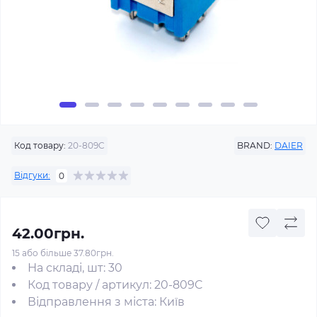
Код товару:
20-809C
BRAND:
DAIER
Відгуки:
0
42.00грн.
15 або більше 37.80грн.
На складі, шт: 30
Код товару / артикул: 20-809C
Відправлення з міста: Київ