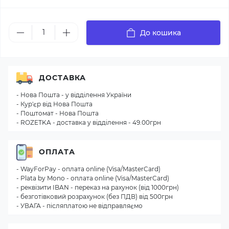
До кошика
ДОСТАВКА
- Нова Пошта - у відділення України
- Кур'єр від Нова Пошта
- Поштомат - Нова Пошта
- ROZETKA - доставка у відділення - 49.00грн
ОПЛАТА
- WayForPay - оплата online (Visa/MasterCard)
- Plata by Mono - оплата online (Visa/MasterCard)
- реквізити IBAN - переказ на рахунок (від 1000грн)
- безготівковий розрахунок (без ПДВ) від 500грн
- УВАГА - післяплатою не відправляємо