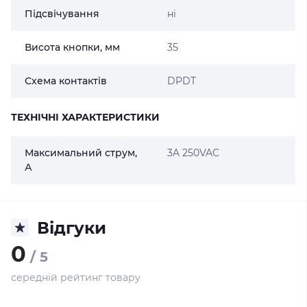
Підсвічування
ні
Висота кнопки, мм
35
Схема контактів
DPDT
ТЕХНІЧНІ ХАРАКТЕРИСТИКИ
Максимальний струм,
3A 250VAC
А
Відгуки
0
/ 5
середній рейтинг товару