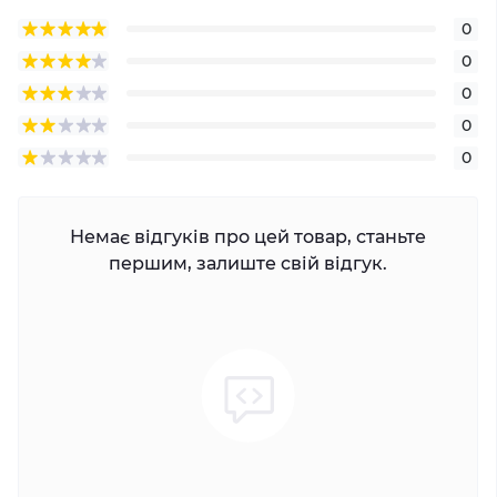
0
0
0
0
0
Немає відгуків про цей товар, станьте
першим, залиште свій відгук.