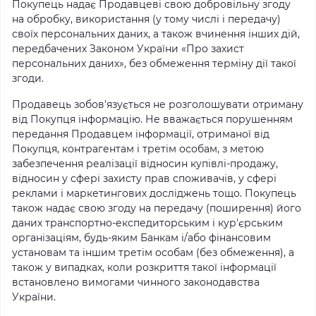
Покупець надає Продавцеві свою добровільну згоду
на обробку, використання (у тому числі і передачу)
своїх персональних даних, а також вчинення інших дій,
передбачених Законом України «Про захист
персональних даних», без обмеження терміну дії такої
згоди.
Продавець зобов'язується не розголошувати отриману
від Покупця інформацію. Не вважається порушенням
передання Продавцем інформації, отриманої від
Покупця, контрагентам і третім особам, з метою
забезпечення реалізації відносин купівлі-продажу,
відносин у сфері захисту прав споживачів, у сфері
реклами і маркетингових досліджень тощо. Покупець
також надає свою згоду на передачу (поширення) його
даних транспортно-експедиторським і кур'єрським
організаціям, будь-яким Банкам і/або фінансовим
установам та іншим третім особам (без обмеження), а
також у випадках, коли розкриття такої інформації
встановлено вимогами чинного законодавства
України.