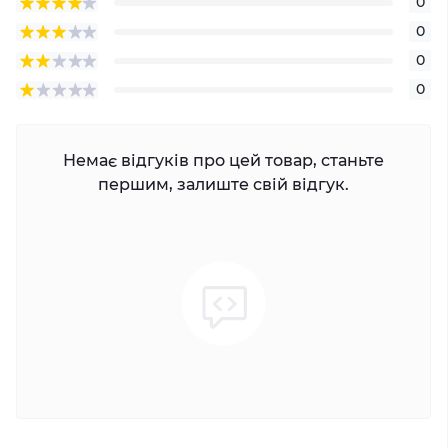
0
0
0
0
Немає відгуків про цей товар, станьте
першим, залиште свій відгук.