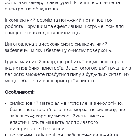
об’єктиви камер, клавіатури ПК та інше оптичне та
електронне обладнання.
Її компактний розмір та потужний потік повітря
роблять її зручним та ефективним інструментом для
очищення важкодоступних місць.
Виготовлена з високоякісного силікону, який
забезпечує м'яку і безпечну очистку поверхонь.
Груша має синій колір, що робить її відмітною серед
інших подібних пристроїв. За допомогою цієї груші ви з
легкістю зможете позбутися пилу з будь-яких складних
місць і зберегти ваші пристрої у чистоті.
Особливості:
силіконовий матеріал - виготовлена з екологічно,
безпечного та стійкого до замерзання силікону, що
забезпечує хорошу зносостійкість, високу
еластичність та міцність для тривалого
використання без зносу.
потужний потік повітря - забезпечує сильний та