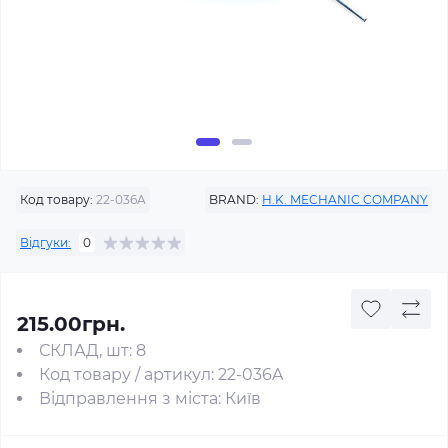
Код товару:
22-036A
BRAND:
H.K. MECHANIC COMPANY
Відгуки:
0
215.00грн.
СКЛАД, шт: 8
Код товару / артикул: 22-036A
Відправлення з міста: Київ