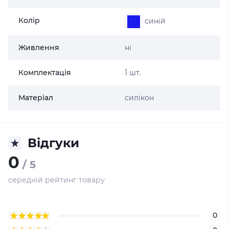
Колір
синій
Живлення
ні
Комплектація
1 шт.
Матеріал
силікон
Відгуки
0
/ 5
середній рейтинг товару
0