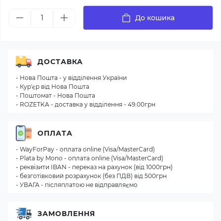
До кошика
ДОСТАВКА
- Нова Пошта - у відділення України
- Кур'єр від Нова Пошта
- Поштомат - Нова Пошта
- ROZETKA - доставка у відділення - 49.00грн
ОПЛАТА
- WayForPay - оплата online (Visa/MasterCard)
- Plata by Mono - оплата online (Visa/MasterCard)
- реквізити IBAN - переказ на рахунок (від 1000грн)
- безготівковий розрахунок (без ПДВ) від 500грн
- УВАГА - післяплатою не відправляємо
ЗАМОВЛЕННЯ