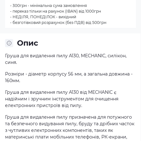
- 300грн - мінімальна сума замовлення
- переказ тільки на рахунок (IBAN) від 1000грн
- НЕДІЛЯ, ПОНЕДІЛОК - вихідний
- безготівковий розрахунок (без ПДВ) від 500грн
Опис
Груша для видалення пилу A130, MECHANIC, силікон,
синя.
Розміри - діаметр корпусу 56 мм, а загальна довжина -
160мм.
Груша для видалення пилу A130 від MECHANIC є
надійним і зручним інструментом для очищення
електронних пристроїв від пилу.
Груша для видалення пилу призначена для потужного
та безпечного видування пилу, бруду та дрібних часток
з чутливих електронних компонентів, таких як
материнські плати мобільних телефонів, РК-екрани,