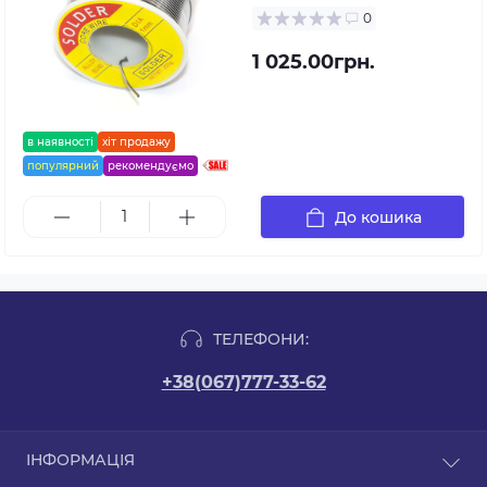
0
1 025.00грн.
в наявності
хіт продажу
популярний
рекомендуємо
До кошика
ТЕЛЕФОНИ:
+38(067)777-33-62
ІНФОРМАЦІЯ