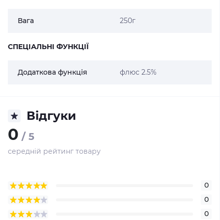
Вага
250г
СПЕЦІАЛЬНІ ФУНКЦІЇ
Додаткова функція
флюс 2.5%
Відгуки
0
/ 5
середній рейтинг товару
0
0
0