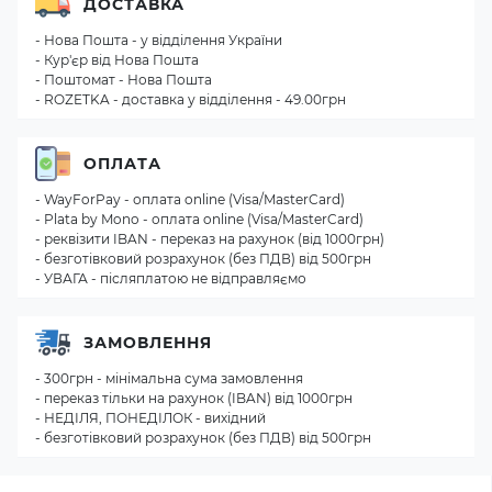
ДОСТАВКА
- Нова Пошта - у відділення України
- Кур'єр від Нова Пошта
- Поштомат - Нова Пошта
- ROZETKA - доставка у відділення - 49.00грн
ОПЛАТА
- WayForPay - оплата online (Visa/MasterCard)
- Plata by Mono - оплата online (Visa/MasterCard)
- реквізити IBAN - переказ на рахунок (від 1000грн)
- безготівковий розрахунок (без ПДВ) від 500грн
- УВАГА - післяплатою не відправляємо
ЗАМОВЛЕННЯ
- 300грн - мінімальна сума замовлення
- переказ тільки на рахунок (IBAN) від 1000грн
- НЕДІЛЯ, ПОНЕДІЛОК - вихідний
- безготівковий розрахунок (без ПДВ) від 500грн