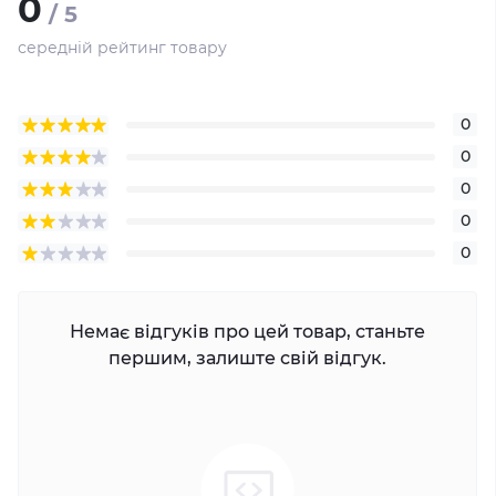
0
/ 5
середній рейтинг товару
0
0
0
0
0
Немає відгуків про цей товар, станьте
першим, залиште свій відгук.