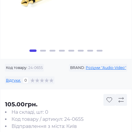
Код товару:
24-065S
BRAND:
Роз'єми ''Audio-Video''
Відгуки:
0
105.00грн.
На складі, шт: 0
Код товару / артикул: 24-065S
Відправлення з міста: Київ