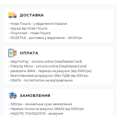
ДОСТАВКА
- Нова Пошта - у відділення України
- Кур'єр від Нова Пошта
- Поштомат - Нова Пошта
- ROZETKA - доставка у відділення - 49.00грн
ОПЛАТА
- WayForPay - оплата online (Visa/MasterCard)
- Plata by Mono - оплата online (Visa/MasterCard)
- реквізити IBAN - переказ на рахунок (від 1000грн)
- безготівковий розрахунок (без ПДВ) від 500грн
- УВАГА - післяплатою не відправляємо
ЗАМОВЛЕННЯ
- 300грн - мінімальна сума замовлення
- переказ тільки на рахунок (IBAN) від 1000грн
- НЕДІЛЯ, ПОНЕДІЛОК - вихідний