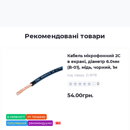
Рекомендовані товари
Кабель мікрофонний 2C
в екрані, діаметр 6.0мм
(B-01), мідь, чорний, 1м
Код товару:
21-817B
0
54.00грн.
в наявності
хіт продажу
популярний
рекомендуємо