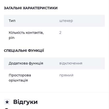
ЗАГАЛЬНІ ХАРАКТЕРИСТИКИ
Тип
штекер
Кількість контактів,
2
pin
СПЕЦІАЛЬНІ ФУНКЦІЇ
Додаткова функція
відключення
Просторова
прямий
орієнтація
Відгуки