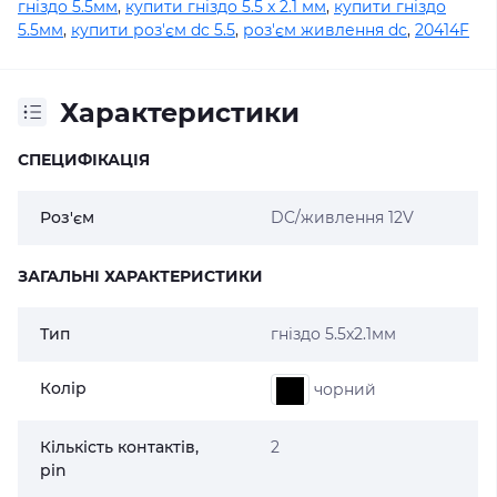
гніздо 5.5мм
,
купити гніздо 5.5 x 2.1 мм
,
купити гніздо
5.5мм
,
купити роз'єм dc 5.5
,
роз'єм живлення dc
,
20414F
Характеристики
СПЕЦИФІКАЦІЯ
Роз'єм
DC/живлення 12V
ЗАГАЛЬНІ ХАРАКТЕРИСТИКИ
Тип
гніздо 5.5x2.1мм
Колір
чорний
Кількість контактів,
2
pin