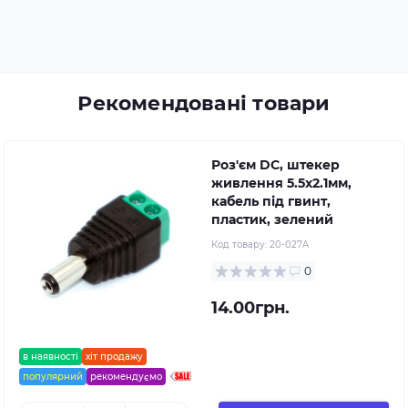
Рекомендовані товари
Роз'єм DC, штекер
живлення 5.5x2.1мм,
кабель під гвинт,
пластик, зелений
Код товару:
20-027A
0
14.00грн.
в наявності
хіт продажу
популярний
рекомендуємо