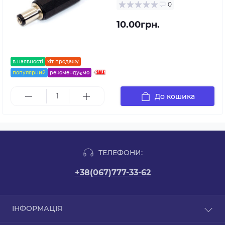
0
10.00грн.
в наявності
хіт продажу
популярний
рекомендуємо
До кошика
ТЕЛЕФОНИ:
+38(067)777-33-62
ІНФОРМАЦІЯ