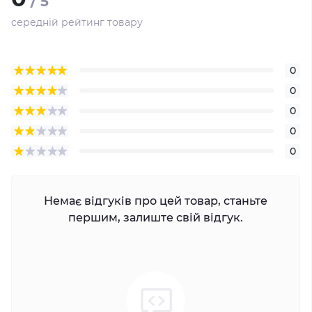
/ 5
середній рейтинг товару
0
0
0
0
0
Немає відгуків про цей товар, станьте
першим, залиште свій відгук.