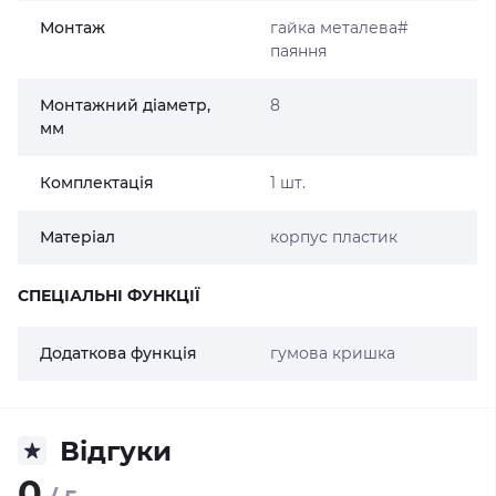
Монтаж
гайка металева#
паяння
Монтажний діаметр,
8
мм
Комплектація
1 шт.
Матеріал
корпус пластик
СПЕЦІАЛЬНІ ФУНКЦІЇ
Додаткова функція
гумова кришка
Відгуки
0