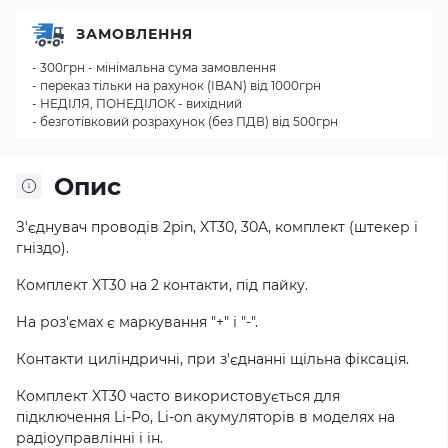
ЗАМОВЛЕННЯ
- 300грн - мінімальна сума замовлення
- переказ тільки на рахунок (IBAN) від 1000грн
- НЕДІЛЯ, ПОНЕДІЛОК - вихідний
- безготівковий розрахунок (без ПДВ) від 500грн
Опис
З'єднувач проводів 2pin, XT30, 30A, комплект (штекер і
гніздо).
Комплект XT30 на 2 контакти, під пайку.
На роз'ємах є маркування "+" і "-".
Контакти циліндричні, при з'єднанні щільна фіксація.
Комплект XT30 часто використовується для
підключення Li-Po, Li-on акумуляторів в моделях на
радіоуправлінні і ін.