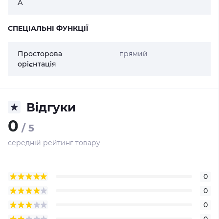
А
СПЕЦІАЛЬНІ ФУНКЦІЇ
Просторова
прямий
орієнтація
Відгуки
0
/ 5
середній рейтинг товару
0
0
0
0