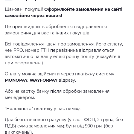
Шановні покупці!
Оформлюйте замовлення на сайті
самостійно через кошик!
Це пришвидшить оброблення і відправлення
замовлення для вас та інших покупців!
Всі повідомлення - дані про замовлення, його сплату,
чек РРО, номер ТТН перевізника відправляються
автоматично на вашу електронну пошту (вказуйте її
при оформленні).
Оплату можна здійснити через платіжну систему
MONOPAY, WAYFORPAY
відразу.
Або на картку банку після обробки замовлення
менеджером.
"Наложного" платежу у нас немає.
Для безготівкового рахунку (у нас - ФОП, 2 група, без
ПДВ) сума замовлення має бути від 500 грн. (без
виключень!).