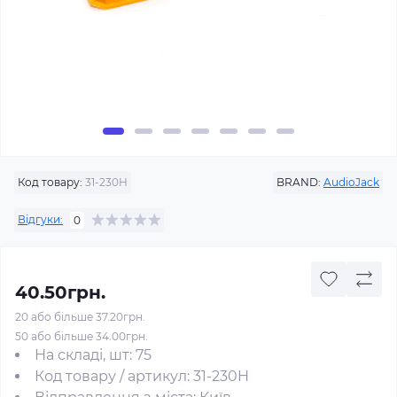
Код товару:
31-230H
BRAND:
AudioJack
Відгуки:
0
40.50грн.
20 або більше 37.20грн.
50 або більше 34.00грн.
На складі, шт: 75
Код товару / артикул: 31-230H