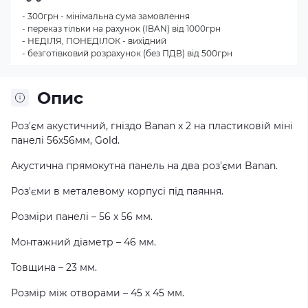
- 300грн - мінімальна сума замовлення
- переказ тільки на рахунок (IBAN) від 1000грн
- НЕДІЛЯ, ПОНЕДІЛОК - вихідний
- безготівковий розрахунок (без ПДВ) від 500грн
Опис
Роз'єм акустичний, гніздо Banan х 2 на пластиковій міні
панелі 56х56мм, Gold.
Акустична прямокутна панель на два роз'єми Banan.
Роз'єми в металевому корпусі під паяння.
Розміри панелі – 56 х 56 мм.
Монтажний діаметр – 46 мм.
Товщина – 23 мм.
Розмір між отворами – 45 х 45 мм.