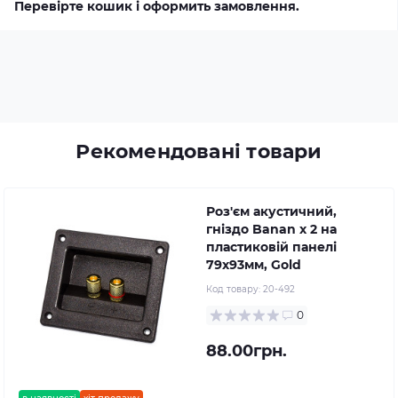
Перевірте кошик і оформить замовлення.
Рекомендовані товари
Роз'єм акустичний,
гніздо Banan x 2 на
пластиковій панелі
79х93мм, Gold
Код товару:
20-492
0
88.00грн.