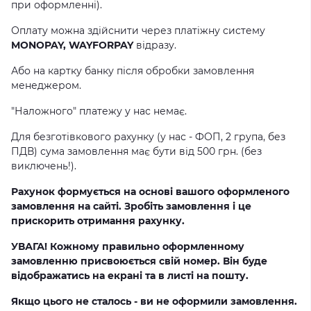
при оформленні).
Оплату можна здійснити через платіжну систему
MONOPAY, WAYFORPAY
відразу.
Або на картку банку після обробки замовлення
менеджером.
"Наложного" платежу у нас немає.
Для безготівкового рахунку (у нас - ФОП, 2 група, без
ПДВ) сума замовлення має бути від 500 грн. (без
виключень!).
Рахунок формується на основі вашого оформленого
замовлення на сайті. Зробіть замовлення і це
прискорить отримання рахунку.
УВАГА! Кожному правильно оформленному
замовленню присвоюється свій номер. Він буде
відображатись на екрані та в листі на пошту.
Якщо цього не сталось - ви не оформили замовлення.