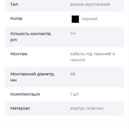
Тип
роз'єм акустичний
Колір
чорний
Кількість контактів,
1+1
pin
Монтаж
кабель під паяння# 4
гвинти
Монтажний діаметр,
46
мм
Комплектація
1 шт.
Матеріал
корпус пластик