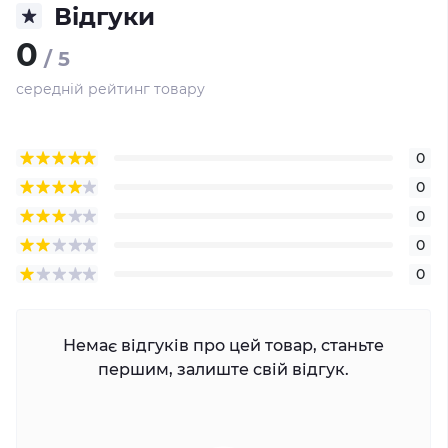
Відгуки
0
/ 5
середній рейтинг товару
0
0
0
0
0
Немає відгуків про цей товар, станьте
першим, залиште свій відгук.