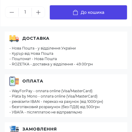
До кошика
ДОСТАВКА
- Нова Пошта - у відділення України
- Кур'єр від Нова Пошта
- Поштомат - Нова Пошта
- ROZETKA - доставка у відділення - 49.00грн
ОПЛАТА
- WayForPay - оплата online (Visa/MasterCard)
- Plata by Mono - оплата online (Visa/MasterCard)
- реквізити IBAN - переказ на рахунок (від 1000грн)
- безготівковий розрахунок (без ПДВ) від 500грн
- УВАГА - післяплатою не відправляємо
ЗАМОВЛЕННЯ