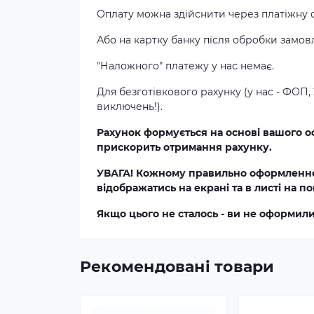
Оплату можна здійснити через платіжну
Або на картку банку після обробки замо
"Наложного" платежу у нас немає.
Для безготівкового рахунку (у нас - ФОП, 
виключень!).
Рахунок формується на основі вашого о
прискорить отримання рахунку.
УВАГА! Кожному правильно оформленно
відображатись на екрані та в листі на п
Якщо цього не сталось - ви не оформил
Рекомендовані товари