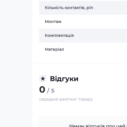
Кількість контактів, pin
Монтаж
Комплектація
Матеріал
Відгуки
0
/ 5
середній рейтинг товару
Немає відгуків про цей 