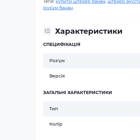
Теги:
купити штекер банан
,
штекер акуст
роз'єм банан
Характеристики
СПЕЦИФІКАЦІЯ
Роз'єм
Версія
ЗАГАЛЬНІ ХАРАКТЕРИСТИКИ
Тип
Колір