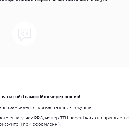
 на сайті самостійно через кошик!
ня замовлення для вас та інших покупців!
 його сплату, чек РРО, номер ТТН перевізника відправляютьс
казуйте її при оформленні).