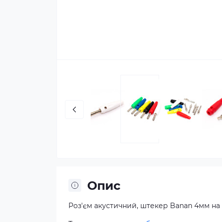
Опис
Роз'єм акустичний, штекер Banan 4мм на к