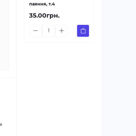
паяння, т.4
35.00грн.
я