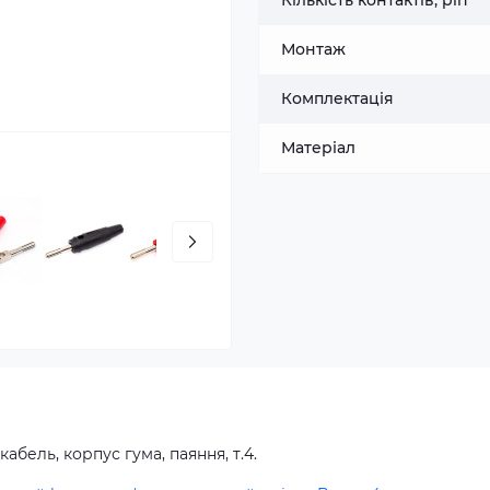
Кількість контактів, pin
Монтаж
Комплектація
Матеріал
абель, корпус гума, паяння, т.4.