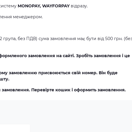
 систему
MONOPAY, WAYFORPAY
відразу.
влення менеджером.
2 група, без ПДВ) сума замовлення має бути від 500 грн. (бе
формленого замовлення на сайті. Зробіть замовлення і це
му замовленню присвоюється свій номер. Він буде
ошту.
и замовлення. Перевірте кошик і оформить замовлення.