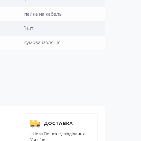
1
пайка на кабель
1 шт.
гумова ізоляція
ДОСТАВКА
- Нова Пошта - у відділення
України