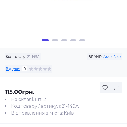
Код товару:
21-149A
BRAND:
AudioJack
Відгуки:
0
115.00грн.
На складі, шт: 2
Код товару / артикул: 21-149A
Відправлення з міста: Київ