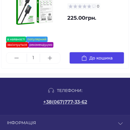
0
225.00грн.
в наявності
популярний
закінчується
рекомендуємо
До кошика
ТЕЛЕФОНИ:
+38(067)777-33-62
ІНФОРМАЦІЯ