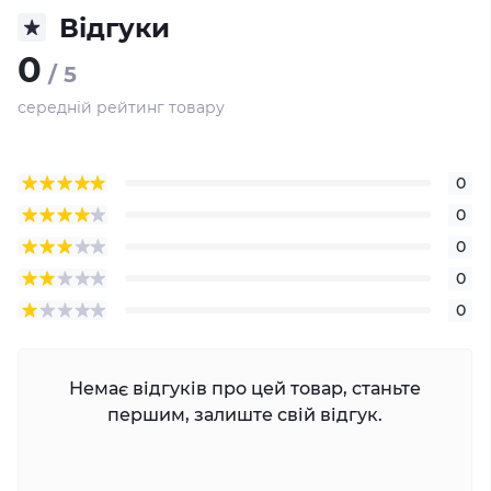
Відгуки
0
/ 5
середній рейтинг товару
0
0
0
0
0
Немає відгуків про цей товар, станьте
першим, залиште свій відгук.