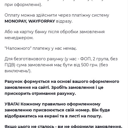
при оформленні).
Оплату можна здійснити через платіжну систему
MONOPAY, WAYFORPAY
відразу.
Або на картку банку після обробки замовлення
менеджером.
"Наложного" платежу у нас немає.
Для безготівкового рахунку (у нас - ФОП, 2 група, без
ПДВ) сума замовлення має бути від 500 грн. (без
виключень!).
Рахунок формується на основі вашого оформленого
замовлення на сайті. Зробіть замовлення і це
прискорить отримання рахунку.
УВАГА! Кожному правильно оформленному
замовленню присвоюється свій номер. Він буде
відображатись на екрані та в листі на пошту.
Якщо цього не сталось - ви не оформили замовлення.