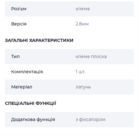
Роз'єм
клема
Версія
2.8мм
ЗАГАЛЬНІ ХАРАКТЕРИСТИКИ
Тип
клема плоска
Комплектація
1 шт.
Матеріал
латунь
СПЕЦІАЛЬНІ ФУНКЦІЇ
Додаткова функція
з фіксатором