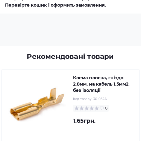
Перевірте кошик і оформить замовлення.
Рекомендовані товари
Клема плоска, гніздо
2.8мм, на кабель 1.5мм2,
без ізоляції
Код товару:
30-052A
0
1.65грн.