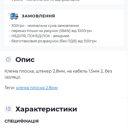
ЗАМОВЛЕННЯ
- 300грн - мінімальна сума замовлення
- переказ тільки на рахунок (IBAN) від 1000грн
- НЕДІЛЯ, ПОНЕДІЛОК - вихідний
- безготівковий розрахунок (без ПДВ) від 500грн
Опис
Клема плоска, штекер 2.8мм, на кабель 1.5мм 2, без
ізоляції.
Теги:
клема плоска 2.8мм
Характеристики
СПЕЦИФІКАЦІЯ