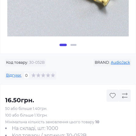
Код товару:
30-052B
BRAND:
AudioJack
Відгуки:
0
16.50грн.
50 або більше 1.40грн.
100 або більше 1.10грн.
Мінімальна кількість замовлення цього товару
10
На складі, шт: 1000
Код товару / артикул: 30-052B